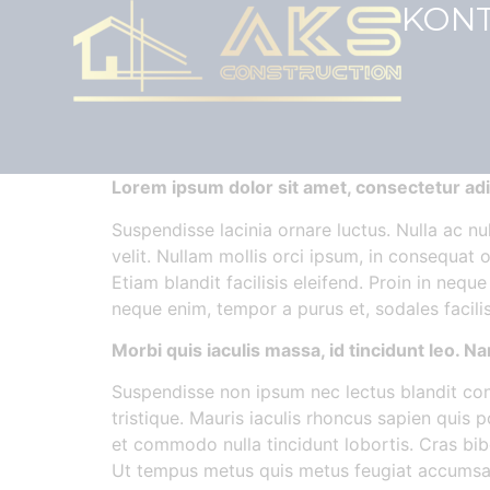
KON
Lorem ipsum dolor sit amet, consectetur adip
Suspendisse lacinia ornare luctus. Nulla ac nu
velit. Nullam mollis orci ipsum, in consequat 
Etiam blandit facilisis eleifend. Proin in neq
neque enim, tempor a purus et, sodales facilis
Morbi quis iaculis massa, id tincidunt leo. 
Suspendisse non ipsum nec lectus blandit cons
tristique. Mauris iaculis rhoncus sapien quis p
et commodo nulla tincidunt lobortis. Cras bib
Ut tempus metus quis metus feugiat accumsan. C