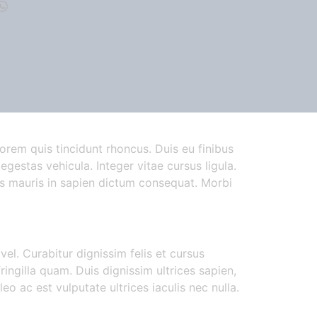
lorem quis tincidunt rhoncus. Duis eu finibus
egestas vehicula. Integer vitae cursus ligula.
uis mauris in sapien dictum consequat. Morbi
el. Curabitur dignissim felis et cursus
ringilla quam. Duis dignissim ultrices sapien,
 ac est vulputate ultrices iaculis nec nulla.