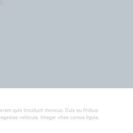
lorem quis tincidunt rhoncus. Duis eu finibus
egestas vehicula. Integer vitae cursus ligula.