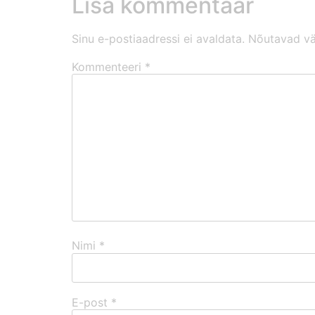
Lisa kommentaar
Sinu e-postiaadressi ei avaldata.
Nõutavad vä
Kommenteeri
*
Nimi
*
E-post
*