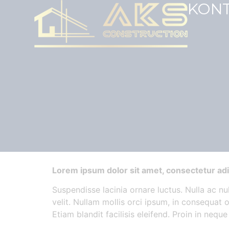
KON
Lorem ipsum dolor sit amet, consectetur adip
Suspendisse lacinia ornare luctus. Nulla ac nu
velit. Nullam mollis orci ipsum, in consequat 
Etiam blandit facilisis eleifend. Proin in nequ