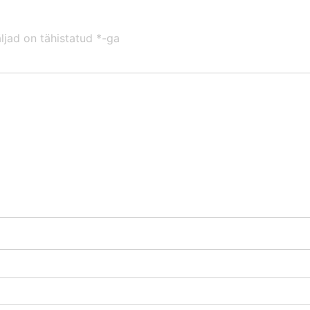
ljad on tähistatud
*
-ga