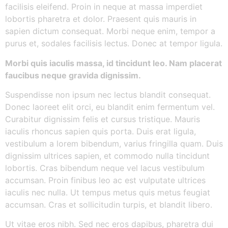
facilisis eleifend. Proin in neque at massa imperdiet
lobortis pharetra et dolor. Praesent quis mauris in
sapien dictum consequat. Morbi neque enim, tempor a
purus et, sodales facilisis lectus. Donec at tempor ligula.
Morbi quis iaculis massa, id tincidunt leo. Nam placerat
faucibus neque gravida dignissim.
Suspendisse non ipsum nec lectus blandit consequat.
Donec laoreet elit orci, eu blandit enim fermentum vel.
Curabitur dignissim felis et cursus tristique. Mauris
iaculis rhoncus sapien quis porta. Duis erat ligula,
vestibulum a lorem bibendum, varius fringilla quam. Duis
dignissim ultrices sapien, et commodo nulla tincidunt
lobortis. Cras bibendum neque vel lacus vestibulum
accumsan. Proin finibus leo ac est vulputate ultrices
iaculis nec nulla. Ut tempus metus quis metus feugiat
accumsan. Cras et sollicitudin turpis, et blandit libero.
Ut vitae eros nibh. Sed nec eros dapibus, pharetra dui