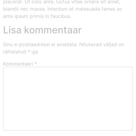
placerat. Ut odio ante, luctus vitae ornare sit amet,
blandit nec massa. Interdum et malesuada fames ac
ante ipsum primis in faucibus.
Lisa kommentaar
Sinu e-postiaadressi ei avaldata.
Nõutavad väljad on
tähistatud
*
-ga
Kommenteeri
*