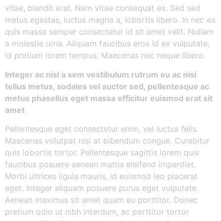
vitae, blandit erat. Nam vitae consequat ex. Sed sed
metus egestas, luctus magna a, lobortis libero. In nec ex
quis massa semper consectetur id sit amet velit. Nullam
a molestie urna. Aliquam faucibus eros id ex vulputate,
id pretium lorem tempus. Maecenas nec neque libero.
Integer ac nisl a sem vestibulum rutrum eu ac nisi
tellus metus, sodales vel auctor sed, pellentesque ac
metus phasellus eget massa efficitur euismod erat sit
amet
Pellentesque eget consectetur enim, vel luctus felis.
Maecenas volutpat nisl at bibendum congue. Curabitur
quis lobortis tortor. Pellentesque sagittis lorem quis
faucibus posuere aenean mattis eleifend imperdiet.
Morbi ultrices ligula mauris, id euismod leo placerat
eget. Integer aliquam posuere purus eget vulputate.
Aenean maximus sit amet quam eu porttitor. Donec
pretium odio ut nibh interdum, ac porttitor tortor